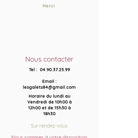
Merci
Pendant les vendanges le caveau
ouvre à partir de 17h30.
Nous contacter
Tel :
04.90.37.25.99
Email :
lesgalets84@gmail.com
Horaire du lundi au
Vendredi de 10h00 à
12h00 et de
15h30 à
18h30
Sur rendez-vous
Nous sommes à votre disposition